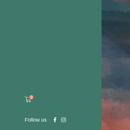
0
Follow us