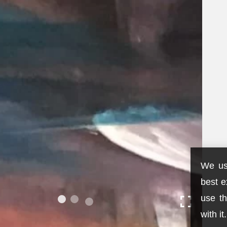
We us
best e
use th
with it.