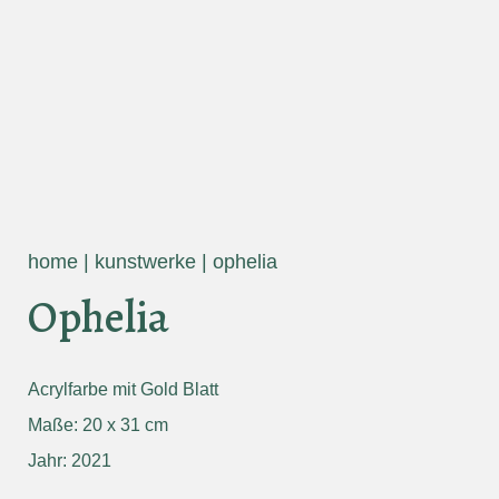
home
|
kunstwerke
|
ophelia
Ophelia
Acrylfarbe mit Gold Blatt
Maße: 20 x 31 cm
Jahr: 2021