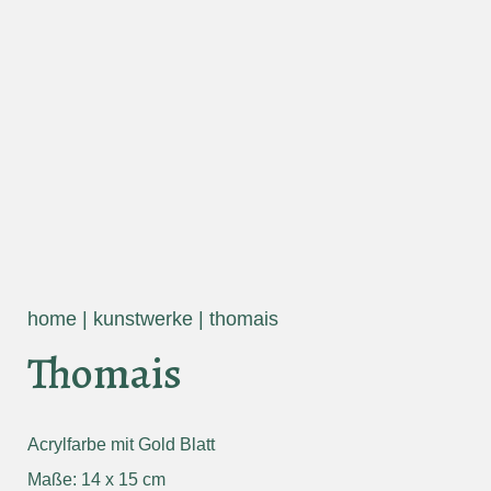
home
|
kunstwerke
|
thomais
Thomais
Acrylfarbe mit Gold Blatt
Maße: 14 x 15 cm